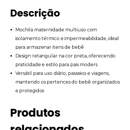
Descrição
Mochila maternidade multiuso com
isolamento térmico e impermeabilidade, ideal
para armazenar itens de bebê
Design retangular na cor preta, oferecendo
praticidade e estilo para pais moders
Versátil para uso diário, passeios e viagens,
mantendo os pertences do bebê organizados
e protegidos
Produtos
relacionados