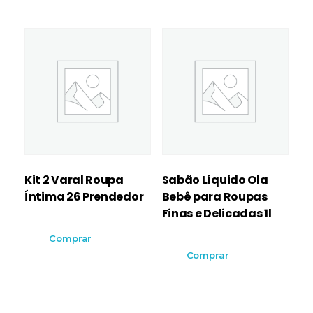
Kit 2 Varal Roupa
Sabão Líquido Ola
Íntima 26 Prendedor
Bebê para Roupas
Finas e Delicadas 1l
Comprar
Comprar