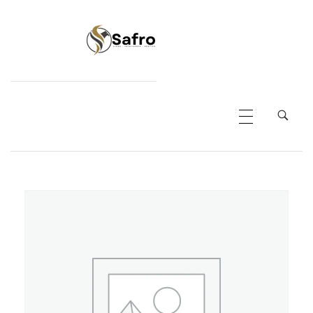
Safro