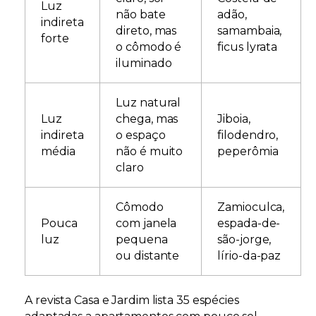
Luz
não bate
adão,
indireta
direto, mas
samambaia,
forte
o cômodo é
ficus lyrata
iluminado
Luz natural
Luz
chega, mas
Jiboia,
indireta
o espaço
filodendro,
média
não é muito
peperômia
claro
Cômodo
Zamioculca,
Pouca
com janela
espada-de-
luz
pequena
são-jorge,
ou distante
lírio-da-paz
A revista Casa e Jardim lista 35 espécies