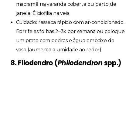
macramê na varanda coberta ou perto de
janela. É biofilia na veia.
Cuidado:
resseca rápido com ar-condicionado.
Borrife as folhas 2–3x por semana ou coloque
um prato com pedras e água embaixo do
vaso (aumenta a umidade ao redor).
8. Filodendro (
Philodendron
spp.)