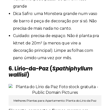
grande
Dica Safro:
uma Monstera grande num vaso
de barro é peça de decoração por si só. Não
precisa de mais nada no canto.
Cuidado:
precisa de espaço. Não é planta pra
kitnet de 20m² (a menos que vire a
decoração principal). Limpe as folhas com
pano úmido uma vez por mês.
6. Lírio-da-Paz (
Spathiphyllum
wallisii
)
Melhores Plantas para Apartamento: Planta do Lírio da Paz