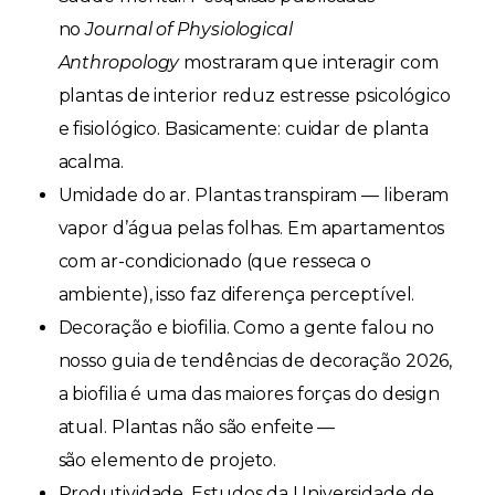
no
Journal of Physiological
Anthropology
mostraram que interagir com
plantas de interior reduz estresse psicológico
e fisiológico. Basicamente: cuidar de planta
acalma.
Umidade do ar.
Plantas transpiram — liberam
vapor d’água pelas folhas. Em apartamentos
com ar-condicionado (que resseca o
ambiente), isso faz diferença perceptível.
Decoração e biofilia.
Como a gente falou no
nosso guia de tendências de decoração 2026,
a biofilia é uma das maiores forças do design
atual. Plantas não são enfeite —
são
elemento de projeto
.
Produtividade.
Estudos da Universidade de