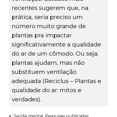
recentes sugerem que, na
prática, seria preciso um
número
muito grande
de
plantas pra impactar
significativamente a qualidade
do ar de um cômodo. Ou seja:
plantas ajudam, mas não
substituem ventilação
adequada (
Reciclus – Plantas e
qualidade do ar: mitos e
verdades
).
Saúde mental.
Pesquisas publicadas