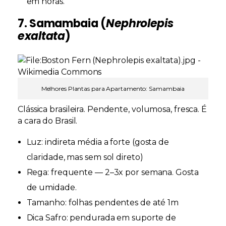
em horas.
7. Samambaia (
Nephrolepis
exaltata
)
Melhores Plantas para Apartamento: Samambaia
Clássica brasileira. Pendente, volumosa, fresca. É
a cara do Brasil.
Luz:
indireta média a forte (gosta de
claridade, mas sem sol direto)
Rega:
frequente — 2–3x por semana. Gosta
de umidade.
Tamanho:
folhas pendentes de até 1m
Dica Safro:
pendurada em suporte de