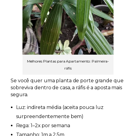
Melhores Plantas para Apartamento: Palmeira-
ráfis
Se você quer uma planta de porte grande que
sobreviva dentro de casa, a ráfis é a aposta mais
segura.
Luz:
indireta média (aceita pouca luz
surpreendentemente bem)
Rega:
1–2x por semana
Tamanho:
1m a 2,5m