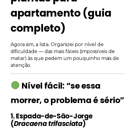
apartamento (guia
completo)
Agora sim, a lista. Organizei por
nível de
dificuldade
— das mais fáceis (impossíveis de
matar) às que pedem um pouquinho mais de
atenção.
Nível fácil: “se essa
morrer, o problema é sério”
1. Espada-de-São-Jorge
(
Dracaena trifasciata
)