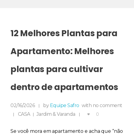
12 Melhores Plantas para
Apartamento: Melhores
plantas para cultivar
dentro de apartamentos
02/16/2026
by
Equipe Safro
with
no comment
CASA
Jardim & Varanda
0
Se você mora em apartamento e acha que “não