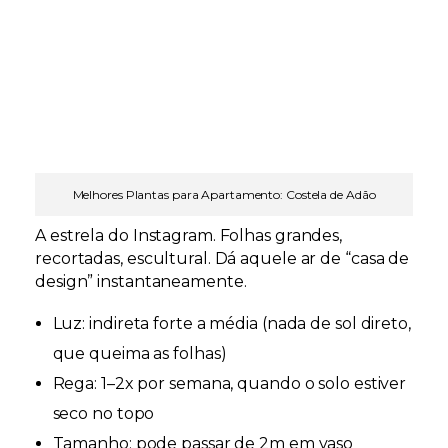
Melhores Plantas para Apartamento: Costela de Adão
A estrela do Instagram. Folhas grandes,
recortadas, escultural. Dá aquele ar de “casa de
design” instantaneamente.
Luz:
indireta forte a média (nada de sol direto,
que queima as folhas)
Rega:
1–2x por semana, quando o solo estiver
seco no topo
Tamanho:
pode passar de 2m em vaso