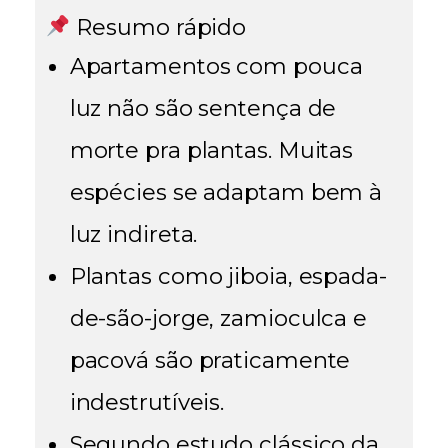
Resumo rápido
Apartamentos com pouca
luz
não
são sentença de
morte pra plantas. Muitas
espécies se adaptam bem à
luz indireta.
Plantas como jiboia, espada-
de-são-jorge, zamioculca e
pacová são praticamente
indestrutíveis.
Segundo estudo clássico da