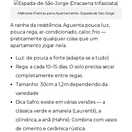
Melhores Plantas para Apartamento: Espada de São Jorge
A rainha da resistência. Aguenta pouca luz,
pouca rega, ar-condicionado, calor, frio —
praticamente qualquer coisa que um
apartamento jogar nela.
Luz:
de pouca a forte (adapta-se a tudo)
Rega:
a cada 10–15 dias. O solo precisa secar
completamente entre regas.
Tamanho:
30cm a 1,2m dependendo da
variedade
Dica Safro:
existe em várias versões — a
clássica verde e amarela (Laurentii), a
cilíndrica, a anã (Hahnii). Combina com vasos
de cimento e cerâmica rústica.