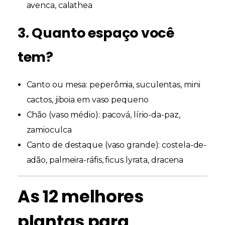
avenca, calathea
3. Quanto espaço você
tem?
Canto ou mesa:
peperômia, suculentas, mini
cactos, jiboia em vaso pequeno
Chão (vaso médio):
pacová, lírio-da-paz,
zamioculca
Canto de destaque (vaso grande):
costela-de-
adão, palmeira-ráfis, ficus lyrata, dracena
As 12 melhores
plantas para