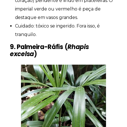
coração) pendente é lindo em prateleiras. O
imperial verde ou vermelho é peça de
destaque em vasos grandes.
Cuidado:
tóxico se ingerido. Fora isso, é
tranquilo.
9. Palmeira-Ráfis (
Rhapis
excelsa
)