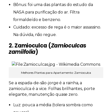
Bônus:
foi uma das plantas do estudo da
NASA para purificação do ar. Filtra
formaldeído e benzeno.
Cuidado:
excesso de rega é o maior assassino.
Na dúvida,
não regue
.
2. Zamioculca (
Zamioculcas
zamiifolia
)
Melhores Plantas para Apartamento: Zamioculca
Se a espada-de-são-jorge é a rainha, a
zamioculca é a vice. Folhas brilhantes, porte
elegante, manutenção quase zero.
Luz:
pouca a média (tolera sombra como