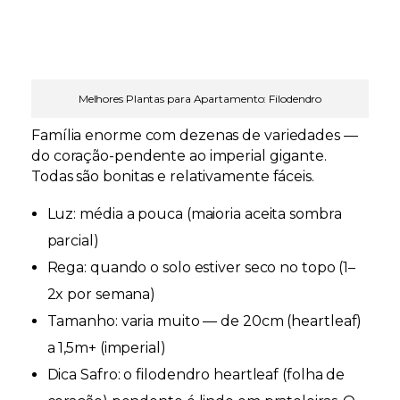
Melhores Plantas para Apartamento: Filodendro
Família enorme com dezenas de variedades —
do coração-pendente ao imperial gigante.
Todas são bonitas e relativamente fáceis.
Luz:
média a pouca (maioria aceita sombra
parcial)
Rega:
quando o solo estiver seco no topo (1–
2x por semana)
Tamanho:
varia muito — de 20cm (heartleaf)
a 1,5m+ (imperial)
Dica Safro:
o filodendro heartleaf (folha de