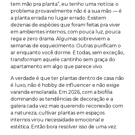
tem mão pra planta”, eu tenho uma notícia:
o
problema provavelmente não é a sua mão — é
a planta errada no lugar errado
. Existem
dezenas de espécies que foram feitas pra viver
em ambientes internos, com pouca luz, pouca
rega e zero drama. Algumas sobrevivem a
semanas de esquecimento. Outras purificam o
ar enquanto você dorme. E todas, sem exceção,
transformam aquele cantinho sem graça do
apartamento em algo que parece vivo.
A verdade é que ter plantas dentro de casa não
é luxo, não é hobby de influencer e não exige
varanda ensolarada. Em 2026, com a biofilia
dominando as tendências de decoração e a
galera cada vez mais querendo reconexão com
a natureza, cultivar plantas em espaços
internos virou
necessidade emocional e
estética
. Então bora resolver isso de uma vez.