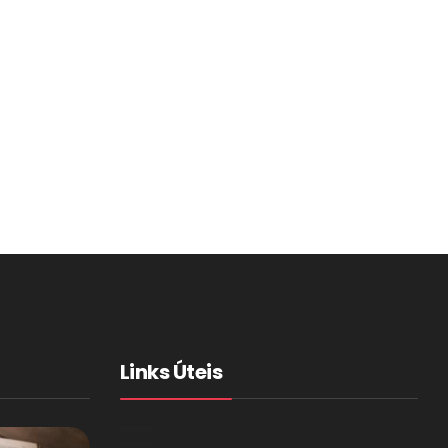
Links Úteis