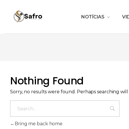
NOTÍCIAS
VI
Safro
Nothing Found
Sorry, no results were found. Perhaps searching will 
Bring me back home