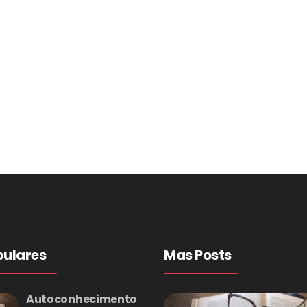
pulares
Mas Posts
Autoconhecimento