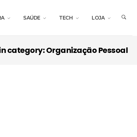
RA
SAÚDE
TECH
LOJA
 in category: Organização Pessoal