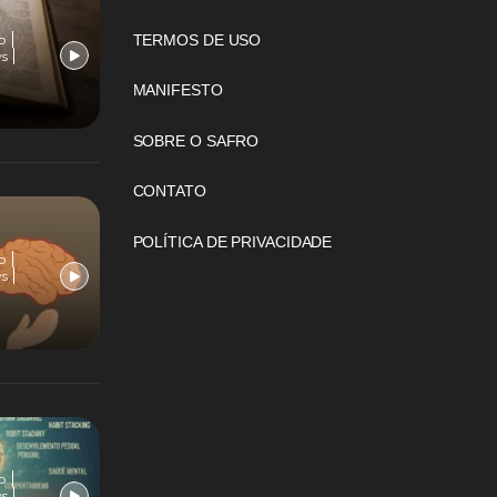
TERMOS DE USO
o
ws
MANIFESTO
SOBRE O SAFRO
CONTATO
POLÍTICA DE PRIVACIDADE
o
ws
o
ws