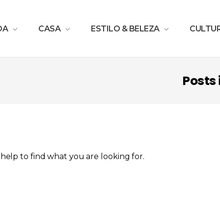
DA
CASA
ESTILO & BELEZA
CULTU
Posts
help to find what you are looking for.