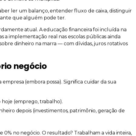
ber ler um balanço, entender fluxo de caixa, distinguir
rtante que alguém pode ter.
urdamente atual. A educação financeira foi incluída na
 a implementação real nas escolas públicas ainda
 sobre dinheiro
na marra
— com dívidas, juros rotativos
prio negócio
a empresa (embora possa). Significa
cuidar da sua
hoje (emprego, trabalho).
nheiro depois (investimentos, patrimônio, geração de
 e 0% no negócio. O resultado? Trabalham a vida inteira,