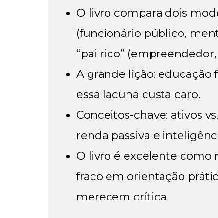
O livro compara dois mod
(funcionário público, ment
“pai rico” (empreendedor,
A grande lição:
educação f
essa lacuna custa caro.
Conceitos-chave: ativos vs.
renda passiva e inteligênci
O livro é excelente como
fraco em orientação práti
merecem crítica.