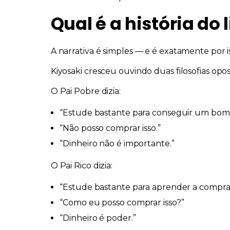
Qual é a história do 
A narrativa é simples — e é exatamente por i
Kiyosaki cresceu ouvindo
duas filosofias opo
O Pai Pobre dizia:
“Estude bastante para conseguir um bom
“Não posso comprar isso.”
“Dinheiro não é importante.”
O Pai Rico dizia:
“Estude bastante para aprender a compra
“Como eu posso comprar isso?”
“Dinheiro é poder.”