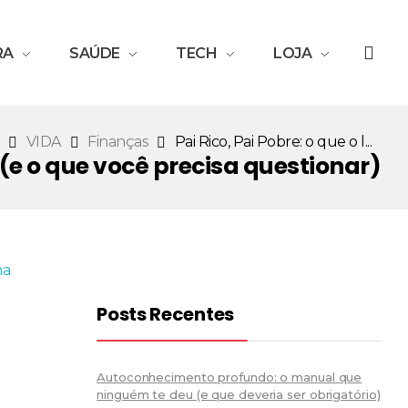
RA
SAÚDE
TECH
LOJA
VIDA
Finanças
Pai Rico, Pai Pobre: o que o l...
a (e o que você precisa questionar)
Posts Recentes
Autoconhecimento profundo: o manual que
ninguém te deu (e que deveria ser obrigatório)