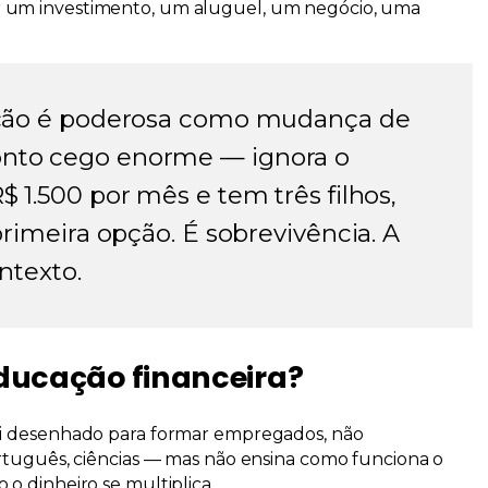
r um investimento, um aluguel, um negócio, uma
lição é poderosa como mudança de
onto cego enorme — ignora o
$ 1.500 por mês e tem três filhos,
primeira opção. É sobrevivência. A
ntexto.
educação financeira?
oi desenhado para formar
empregados
, não
tuguês, ciências — mas não ensina como funciona o
o dinheiro se multiplica.