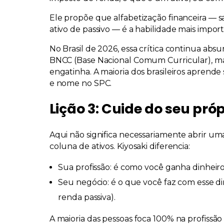
Ele propõe que
alfabetização financeira
— sa
ativo de passivo — é a habilidade mais impo
No Brasil de 2026, essa crítica continua abs
BNCC (Base Nacional Comum Curricular), mas
engatinha. A maioria dos brasileiros aprende
e nome no SPC.
Lição 3: Cuide do seu pró
Aqui não significa necessariamente abrir um
coluna de ativos
. Kiyosaki diferencia:
Sua profissão:
é como você ganha dinheiro 
Seu negócio:
é o que você faz com esse di
renda passiva).
A maioria das pessoas foca 100% na profissão