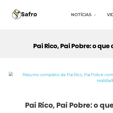
NOTÍCIAS
VI
Safro
Pai Rico, Pai Pobre: o que
Pai Rico, Pai Pobre: o qu