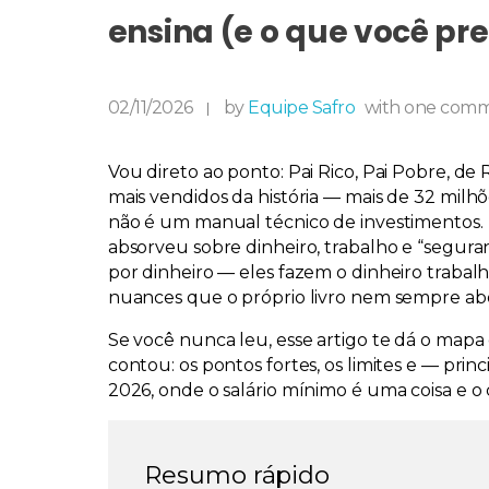
ensina (e o que você pr
02/11/2026
by
Equipe Safro
with
one com
Vou direto ao ponto:
Pai Rico, Pai Pobre
, de 
mais vendidos da história — mais de 32 milhõ
não é um manual técnico de investimentos. 
absorveu sobre dinheiro, trabalho e “seguranç
por dinheiro — eles fazem o dinheiro trabalh
nuances que o próprio livro nem sempre ab
Se você nunca leu, esse artigo te dá o mapa 
contou: os pontos fortes, os limites e — prin
2026, onde o salário mínimo é uma coisa e o 
Resumo rápido