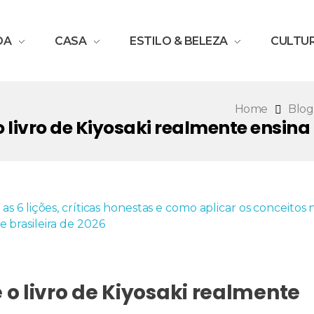
DA
CASA
ESTILO & BELEZA
CULTU
Home
Blog
 o livro de Kiyosaki realmente ensin
e o livro de Kiyosaki realmente