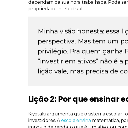
dependam da sua hora trabalhada
. Pode se
propriedade intelectual.
Minha visão honesta: essa 
perspectiva. Mas tem um p
privilégio. Pra quem ganha R
“investir em ativos” não é a 
lição vale, mas precisa de co
Lição 2: Por que ensinar 
Kiyosaki argumenta que o sistema escolar f
investidores. A
escola ensina
matemática, por
imposto de renda, o que é um ativo, ou como 