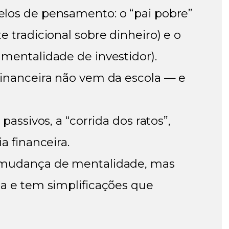
elos de pensamento: o “pai pobre”
e tradicional sobre dinheiro) e o
 mentalidade de investidor).
inanceira não vem da escola
— e
 passivos, a “corrida dos ratos”,
a financeira.
mudança de mentalidade
, mas
ca e tem simplificações que